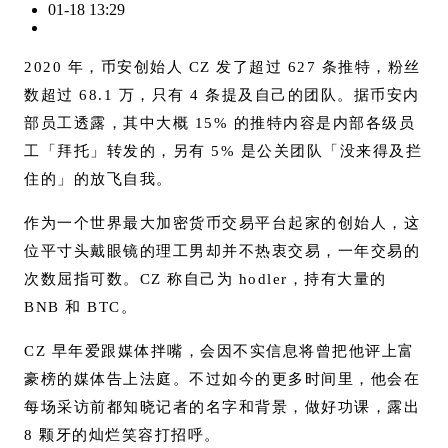
01-18 13:29
2020 年，币安创始人 CZ 发了超过 627 条推特，粉丝
数超过 68.1 万，只有 4 条提及自己的团队。
据币安内
部员工透露，其中大概 15% 的推特内容是内部各级员
工「拜托」转发的，另有 5% 是公关团队「没来得及拦
住的」的放飞自我。
作为一个世界最大加密货币交易平台起家的创始人，这
位平寸头戴眼镜的理工男却并不热衷交易，一年交易的
次数屈指可数。
CZ 称自己为 hodler，持有大量的
BNB 和 BTC。
CZ 早年爱跟媒体拌嘴，会因不实信息将曾把他评上富
豪榜的媒体告上法庭。不过如今的更多时间里，他会在
每场采访前都知晓记者的名字和背景，做好功课，露出
8 颗牙的灿烂笑容打招呼。