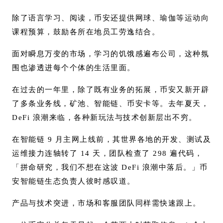
除了语言学习、阅读，币安还提供网球、瑜伽等运动向
课程预算，鼓励各所在地员工劳逸结合。
面对瞬息万变的市场，学习的饥饿感遍布公司，这种氛
围也渗透进每个个体的生活里面。
在过去的一年里，除了既有业务的拓展，币安又新开辟
了多条业务线，矿池、智能链、币安卡等。去年夏天，
DeFi 浪潮来临，各种新玩法与技术创新层出不穷。
在智能链 9 月主网上线前，其世界各地的开发、测试及
运维接力连轴转了 14 天，团队检查了 298 遍代码，
「拼命研究，我们不想在这波 DeFi 浪潮中落后。」币
安智能链生态负责人彼时感叹道。
产品与技术突进，市场和客服团队同样需快速跟上。