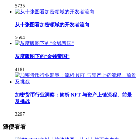
5735
从十张图看加密领域的开发者流向
5694
灰度版图下的“金钱帝国”
4181
加密货币行业洞察：简析 NFT 与资产上链流程、前景
及挑战
3297
随便看看