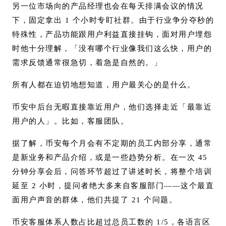
另一位市场向的产品经理也会在每天排满会议的情况
下，固定拿出 1 个小时专盯社群。由于行业争分夺秒的
特殊性，产品功能跟用户利益直接挂钩，面对用户埋怨
时他十分理解，「没有哪个行业像我们这么快，用户的
需求反馈通常很急切，着急是自然的。」
所有人都在迫切地想知道，用户最关心的是什么。
币安中后台无暇直接靠近用户，他们选择走近「最靠近
用户的人」。比如，客服团队。
据了解，币安每个月会有不定期的员工内部分享，通常
是新业务和产品介绍，或是一些趋势分析。在一次 45
分钟分享会后，问答环节超过了讲述时长，将整个培训
延至 2 小时，提问者绝大多来自客服部门——这个最直
面用户声音的群体，他们共提了 21 个问题。
币安客服体系人数占比超过总员工数的 1/5，各语言区