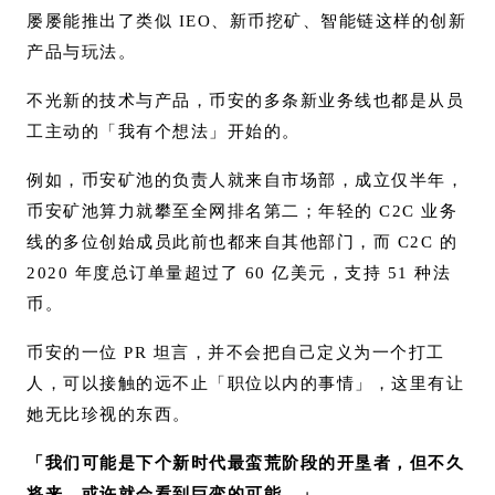
屡屡能推出了类似 IEO、新币挖矿、智能链这样的创新
产品与玩法。
不光新的技术与产品，币安的多条新业务线也都是从员
工主动的「我有个想法」开始的。
例如，币安矿池的负责人就来自市场部，成立仅半年，
币安矿池算力就攀至全网排名第二；年轻的 C2C 业务
线的多位创始成员此前也都来自其他部门，而 C2C 的
2020 年度总订单量超过了 60 亿美元，支持 51 种法
币。
币安的一位 PR 坦言，并不会把自己定义为一个打工
人，可以接触的远不止「职位以内的事情」，这里有让
她无比珍视的东西。
「我们可能是下个新时代最蛮荒阶段的开垦者，但不久
将来，或许就会看到巨变的可能。」