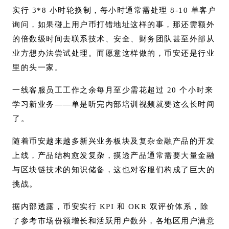
实行 3*8 小时轮换制，每小时通常需处理 8-10 单客户
询问，如果碰上用户币打错地址这样的事，那还需额外
的倍数级时间去联系技术、安全、财务团队甚至外部从
业方想办法尝试处理。而愿意这样做的，币安还是行业
里的头一家。
一线客服员工工作之余每月至少需花超过 20 个小时来
学习新业务——单是听完内部培训视频就要这么长时间
了。
随着币安越来越多新兴业务板块及复杂金融产品的开发
上线，产品结构愈发复杂，摸透产品通常需要大量金融
与区块链技术的知识储备，这也对客服们构成了巨大的
挑战。
据内部透露，币安实行 KPI 和 OKR 双评价体系，除
了参考市场份额增长和活跃用户数外，各地区用户满意