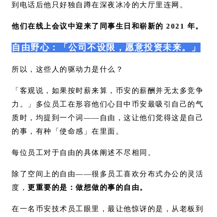
到电话后他只好独自蹲在深夜冰冷的大厅里连网。
他们在线上会议中迎来了同事生日和崭新的 2021 年。
自由野心：「公司不设限，愿意投资未来。」
所以，这些人的驱动力是什么？
「客观说，如果按时薪来算，币安的薪酬并无太多竞争
力。」多位员工在形容他们心目中币安最吸引自己的气
质时，均提到一个词——自由，这让他们觉得这是自己
的事，有种「使命感」在里面。
每位员工对于自由的具体阐述不尽相同。
除了空间上的自由——很多员工喜欢分布式办公的灵活
度，
更重要的是：做想做的事的自由。
在一名币安技术员工眼里，最让他惊讶的是，从老板到