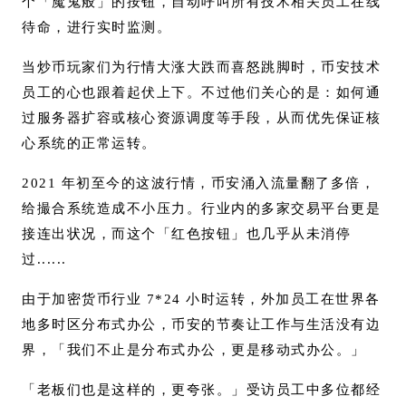
个「魔鬼般」的按钮，自动呼叫所有技术相关员工在线
待命，进行实时监测。
当炒币玩家们为行情大涨大跌而喜怒跳脚时，币安技术
员工的心也跟着起伏上下。不过他们关心的是：如何通
过服务器扩容或核心资源调度等手段，从而优先保证核
心系统的正常运转。
2021 年初至今的这波行情，币安涌入流量翻了多倍，
给撮合系统造成不小压力。行业内的多家交易平台更是
接连出状况，而这个「红色按钮」也几乎从未消停
过......
由于加密货币行业 7*24 小时运转，外加员工在世界各
地多时区分布式办公，币安的节奏让工作与生活没有边
界，「我们不止是分布式办公，更是移动式办公。」
「老板们也是这样的，更夸张。」受访员工中多位都经