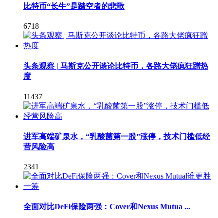
比特币“长牛”是踏空者的悲歌
6718
头条观察 | 马斯克公开谈论比特币，各路大佬疯狂蹭热
度
11437
进军高端矿泉水，“乳酸菌第一股”涨停，技术门槛低经
营风险高
2341
全面对比DeFi保险两强：Cover和Nexus Mutua ...