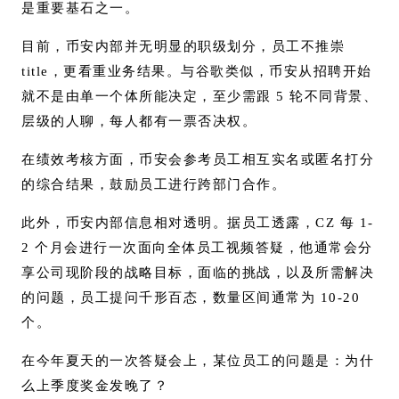
是重要基石之一。
目前，币安内部并无明显的职级划分，员工不推崇
title，更看重业务结果。与谷歌类似，币安从招聘开始
就不是由单一个体所能决定，至少需跟 5 轮不同背景、
层级的人聊，每人都有一票否决权。
在绩效考核方面，币安会参考员工相互实名或匿名打分
的综合结果，鼓励员工进行跨部门合作。
此外，币安内部信息相对透明。据员工透露，CZ 每 1-
2 个月会进行一次面向全体员工视频答疑，他通常会分
享公司现阶段的战略目标，面临的挑战，以及所需解决
的问题，员工提问千形百态，数量区间通常为 10-20
个。
在今年夏天的一次答疑会上，某位员工的问题是：为什
么上季度奖金发晚了？