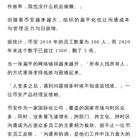
作效率，我也没什么机会偷懒。」
但随着币安越来越大，组织的扁平化也让沟通成本
与管理压力与日俱增。
据统计，币安 2018 年的员工数量为 300 人，而 2020
年末这个数字已超过 1500，翻了 5 倍。
当一张扁平的网络铺得越来越开，「所有人找所有人」
的方式逐渐变得低效与困难起来。
「人变多之后，遇到问题很多时候不知道该找谁。」一
位币安产品经理反馈称。
币安作为一家国际化公司，覆盖的国家市场与时区众
多，同时，业务量飞速增长，跨部门、跨文化、跨时区
沟通成为占据众多员工的主要精力板块。据不止一位币
安员工反映，「沟通和协调」是他们工作中压力最大的