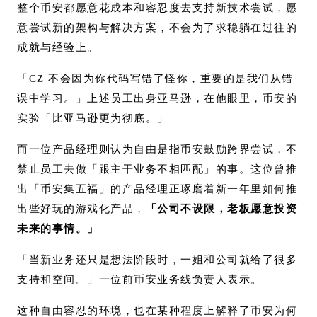
整个币安都愿意花成本和容忍度去支持新技术尝试，愿
意尝试新的架构与解决方案，不会为了求稳躺在过往的
成就与经验上。
「CZ 不会因为你代码写错了怪你，重要的是我们从错
误中学习。」上述员工出身亚马逊，在他眼里，币安的
实验「比亚马逊更为彻底。」
而一位产品经理则认为自由是指币安鼓励跨界尝试，不
禁止员工去做「跟主干业务不相匹配」的事。这位曾推
出「币安集五福」的产品经理正琢磨着新一年里如何推
出些好玩的游戏化产品，
「公司不设限，老板愿意投资
未来的事情。」
「当新业务还只是想法阶段时，一姐和公司就给了很多
支持和空间。」一位前币安业务线负责人表示。
这种自由容忍的环境，也在某种程度上解释了币安为何