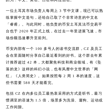
一位土耳其市场负责人每周上 3 节中文课，现已可以熟
练掌握中文造句，还给自己取了个非常诗意的中文名
「睿甫」。与此同时，他负责的币安土耳其法币交易平
台也于 2020 年正式上线，在过去一年里进展飞速，市
场份额迅速攀升至前列。
币安内部有一个 100 多号人的读书交流群，CZ 及员工
会在里面随时分享自己最近看到的好书。这个群去年累
计推荐超过 42 本，大都聚焦科技和商业领域，有《坠
落的龙》这样的科幻小说，也有风靡中文世界的「网
红」《人类简史》。如果按照每 2 周 1 本的速度，这
些书需要 588 天才能看完。
包括 CZ 在内多位员工最热衷采用的方式是听书，最习
惯调至的语速为 1.5 倍，场景多为洗澡、遛狗、运动或
工作间隙。