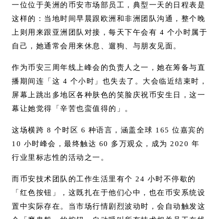
一位位于美洲的币安市场部员工，典型一天的日程表是
这样的：当地时间早晨跟欧洲和非洲团队沟通，整个晚
上则用来跟亚洲团队对接，每天下午会有 4 个小时属于
自己，她通常会用来休息、遛狗、与朋友见面。
作为币安三周年线上峰会的负责人之一，她在筹备与直
播期间连「这 4 个小时」也失去了。大会临近结束时，
屏幕上跳出多地区各种肤色的笑脸庆祝币安生日，这一
幕让她觉得「辛苦也蛮值得的」。
这场横跨 8 个时区 6 种语言，涵盖全球 165 位嘉宾的
10 小时峰会，最终触达 60 多万观众，成为 2020 年
行业里标志性的活动之一。
而币安技术团队的工作生活里有个 24 小时不停歇的
「红色按钮」，这既扎在于他们心中，也在币安系统设
置中实际存在。当市场行情剧烈波动时，会自动触发这