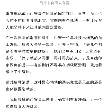
图片来自币安官网
滑雪就此成为币安每年团建的固定项目。日常，员工也
会时不时组着各地滑雪。雪圈内有个说法，只有 1% 的
人能坚持下来让其成为固定爱好。
在一次日本的滑雪团建中，币安一位单板技术娴熟的员
工发现：很多人是第一次滑，但并不害怕。「好几个都
是看着平时柔弱的姑娘」，她们当中有 HR、运营也有
市场，「摔了就起来再滑，再摔再爬起来。」最令她印
象深刻的是——有的刚好不容易在初级区滑顺，就抱着
板上了中级区。
很难解释清楚，这种野心勃勃的劲头究竟是天生的还是
集体氛围造就的。
「我所接触的币安员工来看，确实都有股冲劲。」一位
币圈投资人评价道。