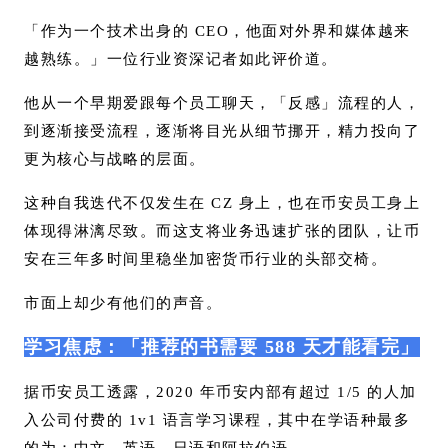
「作为一个技术出身的 CEO，他面对外界和媒体越来
越熟练。」一位行业资深记者如此评价道。
他从一个早期爱跟每个员工聊天，「反感」流程的人，
到逐渐接受流程，逐渐将目光从细节挪开，精力投向了
更为核心与战略的层面。
这种自我迭代不仅发生在 CZ 身上，也在币安员工身上
体现得淋漓尽致。而这支将业务迅速扩张的团队，让币
安在三年多时间里稳坐加密货币行业的头部交椅。
市面上却少有他们的声音。
学习焦虑：「推荐的书需要 588 天才能看完」
据币安员工透露，2020 年币安内部有超过 1/5 的人加
入公司付费的 1v1 语言学习课程，其中在学语种最多
的为：中文、英语、日语和阿拉伯语。