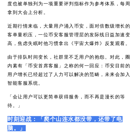
度也被单独列为一项重要评判指标作为参考体系，每周
拿到大会上分析。
近期行情来临，大量用户涌入币安，面对倍数级增长的
客单量积压，一位币安客服管理层的发际线日益加速变
高，焦虑失眠时他习惯拿出《宇宙大爆炸》反复观看。
由于排队时间变长，社群里不乏用户的抱怨。对此，圈
内素有「币安首席客服」之称的何一回应：币安目前的
用户增长已经超过了人力可以解决的范畴，未来会加入
智能客服系统。
「会让用户可以更简单获得服务，而不再是漫长的等
待。」
时刻迎战：「爬个山连水都没带，还带了电
脑。」