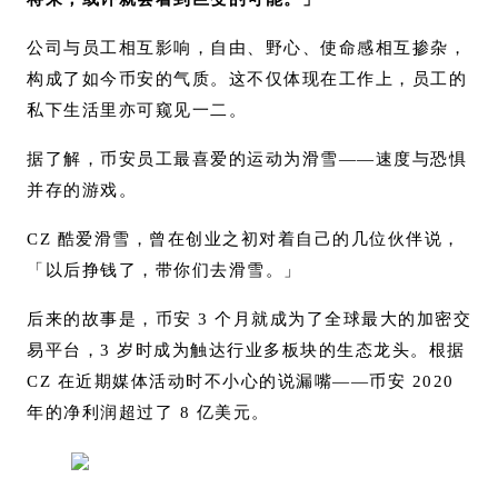
公司与员工相互影响，自由、野心、使命感相互掺杂，
构成了如今币安的气质。这不仅体现在工作上，员工的
私下生活里亦可窥见一二。
据了解，币安员工最喜爱的运动为滑雪——速度与恐惧
并存的游戏。
CZ 酷爱滑雪，曾在创业之初对着自己的几位伙伴说，
「以后挣钱了，带你们去滑雪。」
后来的故事是，币安 3 个月就成为了全球最大的加密交
易平台，3 岁时成为触达行业多板块的生态龙头。根据
CZ 在近期媒体活动时不小心的说漏嘴——币安 2020
年的净利润超过了 8 亿美元。