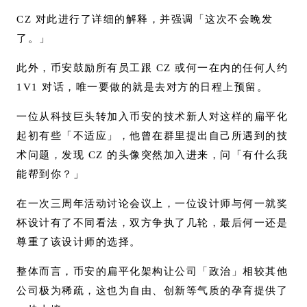
CZ 对此进行了详细的解释，并强调「这次不会晚发
了。」
此外，币安鼓励所有员工跟 CZ 或何一在内的任何人约
1V1 对话，唯一要做的就是去对方的日程上预留。
一位从科技巨头转加入币安的技术新人对这样的扁平化
起初有些「不适应」，他曾在群里提出自己所遇到的技
术问题，发现 CZ 的头像突然加入进来，问「有什么我
能帮到你？」
在一次三周年活动讨论会议上，一位设计师与何一就奖
杯设计有了不同看法，双方争执了几轮，最后何一还是
尊重了该设计师的选择。
整体而言，币安的扁平化架构让公司「政治」相较其他
公司极为稀疏，这也为自由、创新等气质的孕育提供了