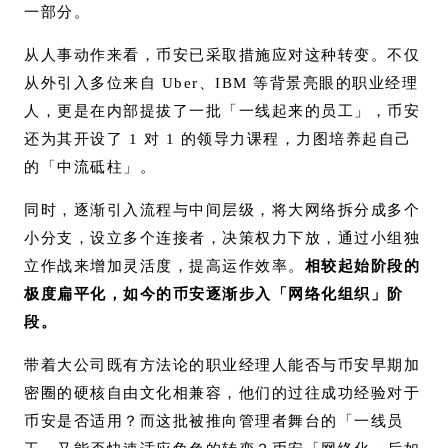
一部分。
从人事动作来看，币安已采取措施应对这种转变。不仅
从外引入多位来自 Uber、IBM 等背景亮眼的职业经理
人，更是在内部提拔了一批「一线起来的员工」，币安
还为其开设了 1 对 1 的领导力课程，力图培养起自己
的「中流砥柱」。
同时，逐渐引入流程与中间层级，将大网络拆分成多个
小分支，设立多个连接者，决策权力下放，通过小组独
立作战来增加灵活度，提高运作效率。
相较起始阶段的
极度扁平化，如今的币安逐渐步入「网络化组织」阶
段。
带着大公司既有方法论的职业经理人能否与币安早期加
密圈的硬核自由文化相兼容，他们的过往成功经验对于
币安是否适用？而这批被推向管理者舞台的「一线员