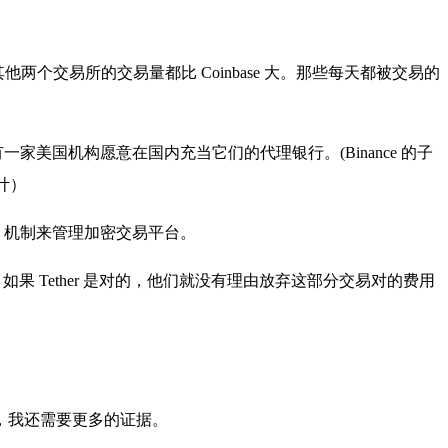
同时其他两个交易所的交易量都比 Coinbase 大。那些每天都被交易的
，没有一家美国机构愿意在国内充当它们的代理银行。(Binance 的子
不计）
ML) 机制来管理加密交易平台。
易。如果 Tether 是对的，他们就没有理由放弃这部分交易对的费用
，我还需要更多的证据。