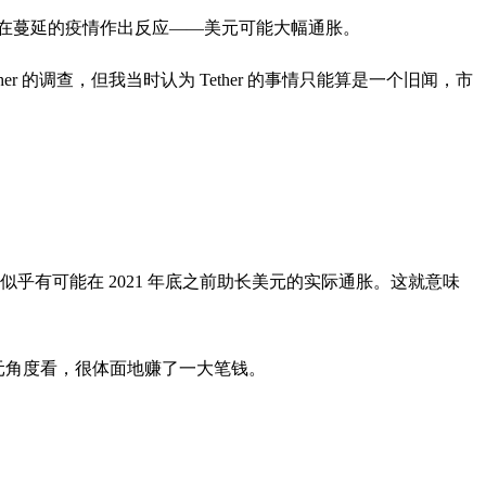
对正在蔓延的疫情作出反应——美元可能大幅通胀。
r 的调查，但我当时认为 Tether 的事情只能算是一个旧闻，市
乎有可能在 2021 年底之前助长美元的实际通胀。这就意味
美元角度看，很体面地赚了一大笔钱。