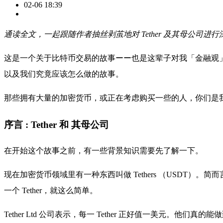
02-06 18:39
通读全文，一起跟随作者抽丝剥茧地对 Tether 及其母公
这是一个关于比特币交易的故事ーー也是这辈子对我「金融观
以及我们究竟应该怎么做的故事。
那些拥有大量的加密货币，或正在考虑购买一些的人，你们是
序言 : Tether 和 其母公司
在开始这个故事之前，有一些背景知识需要先了解一下。
现在加密货币领域里有一种东西叫做 Tethers （USDT）。简而言
一个 Tether，就这么简单。
Tether Ltd 公司表示，每一 Tether 正好值一美元。他们真