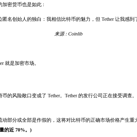
加密货币也是如此 :
来源 : Coinlib
ther 就是加密市场。
风险敞口变成了 Tether。Tether 的发行公司正在接受
动部分或全部是作假的，这将对比特币的正确市场价格产生重大影响。(尽管
的近 70%。)