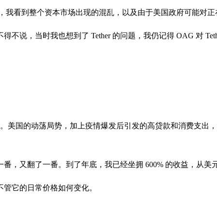
。当时，我看到整个资本市场出现的混乱，以及由于美国政府可能
时我也想到了 Tether 的问题，我仍记得 OAG 对 Tethe
认同。美国的动荡局势，加上疫情爆发后引发的高贷款和消费支出，似
番，又翻了一番。到了年底，我已经坐拥 600% 的收益，从
不管它的日常价格如何变化。