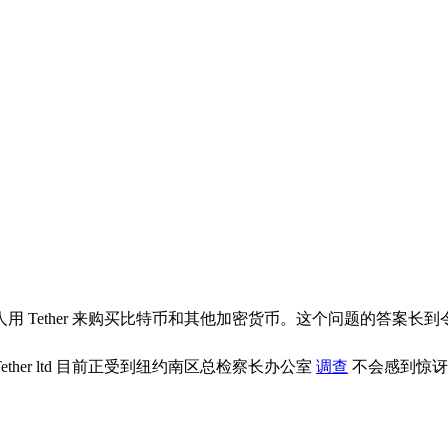
 Tether 来购买比特币和其他加密货币。这个问题的答案长
ther ltd 目前正受到纽约南区总检察长办公室
调查
不会感到惊讶，此