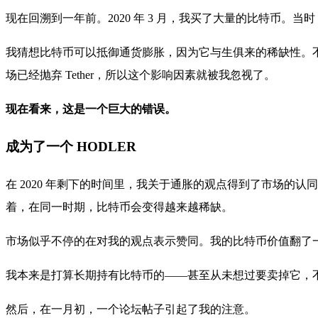
现在回溯到一年前。2020 年 3 月，我买了大量的比特币
我猜想比特币可以抵御通货膨胀，因为它与生俱来的稀缺性。不得不说，当
场已经抛弃 Tether，所以这个影响因素就被我忽视了。
现在看来，这是一个巨大的错误。
成为了一个 HODLER
在 2020 年剩下的时间里，我关于通胀的观点得到了市场的
着，在同一时期，比特币会变得越来越稀缺。
市场似乎不停的在对我的观点表示赞同。我的比特币价值翻了一
我本来是打算长期持有比特币的——甚至从未想过要卖掉它，
然后，在一月初，一个论坛帖子引起了我的注意。