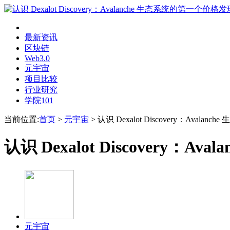
最新资讯
区块链
Web3.0
元宇宙
项目比较
行业研究
学院101
当前位置:
首页
>
元宇宙
>
认识 Dexalot Discovery：Ava
认识 Dexalot Discovery
元宇宙