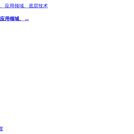
领域、 ...