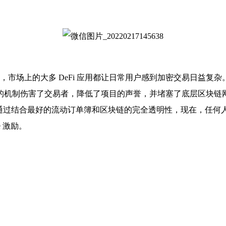
前，市场上的大多 DeFi 应用都让日常用户感到加密交易日益复
交易者，降低了项目的声誉，并堵塞了底层区块链网络。幸运的是，Dex
。通过结合最好的流动订单簿和区块链的完全透明性，现在，任何人都
le 激励。