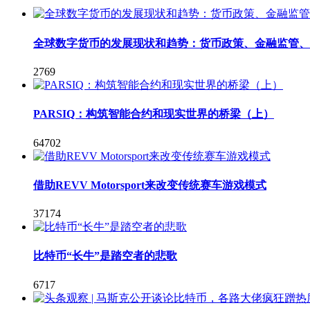
全球数字货币的发展现状和趋势：货币政策、金融监管、应用
2769
PARSIQ：构筑智能合约和现实世界的桥梁（上）
64702
借助REVV Motorsport来改变传统赛车游戏模式
37174
比特币“长牛”是踏空者的悲歌
6717