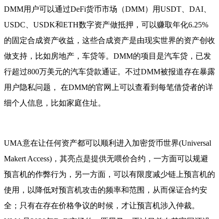
DMM用户可以通过DeFi货币市场（DMM）用USDT、DAI、
USDC、USDK和ETH数字资产做抵押，可以赚取年化6.25%
的固定合成资产收益，这些合成资产是由现实世界的资产创收
做支持，比如房地产，车贷等。DMM的项目是汽车贷，已发
行超过800万美元的汽车贷款通证。不过DMM被报道存在暴露
用户隐私问题， 在DMM的官网上可以查看到每笔借贷者的详
细个人信息，比如家庭住址。
UMA意在让任何资产都可以顺利进入加密货币世界(Universal
Makert Access)，其亮点是提供无喂价合约，一方面可以规避
预言机的作弊行为，另一方面，可以有限度减少链上预言机的
使用，以降低对预言机攻击的频率和范围，从而保证合约安
全；只有在存在价格争议的时候，才让预言机涉入仲裁。