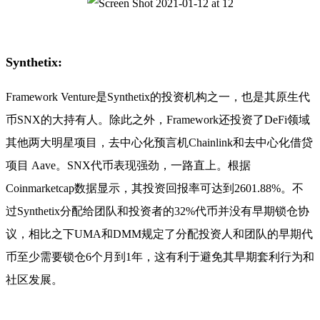
Synthetix:
Framework Venture是Synthetix的投资机构之一，也是其原生代
币SNX的大持有人。除此之外，Framework还投资了DeFi领域
其他两大明星项目，去中心化预言机Chainlink和去中心化借贷
项目 Aave。SNX代币表现强劲，一路直上。根据
Coinmarketcap数据显示，其投资回报率可达到2601.88%。不
过Synthetix分配给团队和投资者的32%代币并没有早期锁仓协
议，相比之下UMA和DMM规定了分配投资人和团队的早期代
币至少需要锁仓6个月到1年，这有利于避免其早期套利行为和
社区发展。