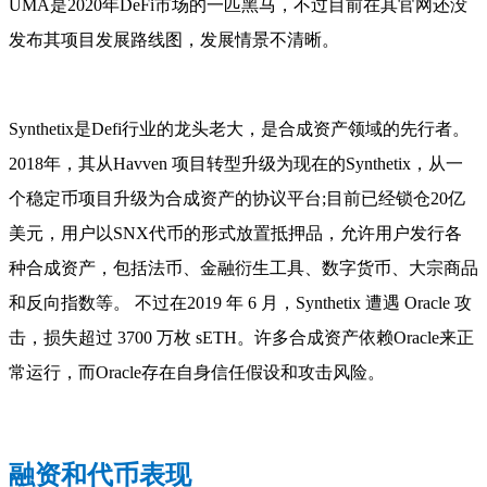
UMA是2020年DeFi市场的一匹黑马，不过目前在其官网还没
发布其项目发展路线图，发展情景不清晰。
Synthetix是Defi行业的龙头老大，是合成资产领域的先行者。
2018年，其从Havven 项目转型升级为现在的Synthetix，从一
个稳定币项目升级为合成资产的协议平台;目前已经锁仓20亿
美元，用户以SNX代币的形式放置抵押品，允许用户发行各
种合成资产，包括法币、金融衍生工具、数字货币、大宗商品
和反向指数等。 不过在2019 年 6 月，Synthetix 遭遇 Oracle 攻
击，损失超过 3700 万枚 sETH。许多合成资产依赖Oracle来正
常运行，而Oracle存在自身信任假设和攻击风险。
融资和代币表现