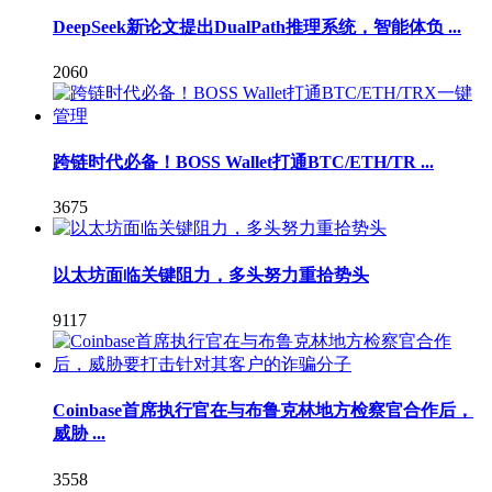
DeepSeek新论文提出DualPath推理系统，智能体负 ...
2060
跨链时代必备！BOSS Wallet打通BTC/ETH/TR ...
3675
以太坊面临关键阻力，多头努力重拾势头
9117
Coinbase首席执行官在与布鲁克林地方检察官合作后，
威胁 ...
3558