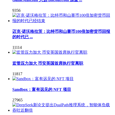
9356
迈克·诺沃格拉茨：比特币和山寨币100倍加密货币回报
的时代已 ...
11114
监管压力加大 币安英国首席执行官离职
11817
Sandbox：富有远见的 NFT 项目
27965