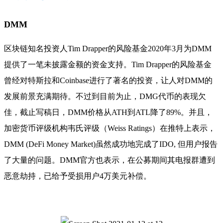
DMM
区块链知名投资人Tim Drapper的风险基金2020年3月为DMM
提供了一笔未披露金额的资金支持。Tim Drapper的风险基金
曾经对特斯拉和Coinbase进行了著名的投资，让人对DMM的
发展前景充满期待。不过到目前为止，DMG代币的表现欠
佳，截止写稿日，DMM价格从ATH到ATL降了89%。并且，
加密货币评级机构韦氏评级（Weiss Ratings）在推特上表示，
DMM (DeFi Money Market)虽然成功地完成了IDO, 但用户报告
了大量的问题。DMM官方也表示，在公募期间其电报群遭到
恶意劫持，已给予受损用户4万美元补偿。