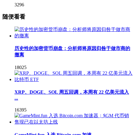
3296
随便看看
历史性的加密货币崩盘：分析师将原因归咎于做市商的
撤离
18025
XRP、DOGE、SOL 周五回调，本周有 22 亿美元流入
...
16395
GameMint.fun 入选 Bitcoin.com 加速 ...