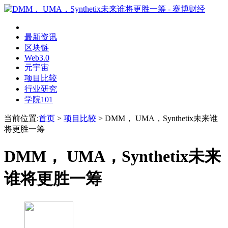
最新资讯
区块链
Web3.0
元宇宙
项目比较
行业研究
学院101
当前位置:
首页
>
项目比较
>
DMM， UMA，Synthetix未来谁
将更胜一筹
DMM， UMA，Synthetix未来
谁将更胜一筹