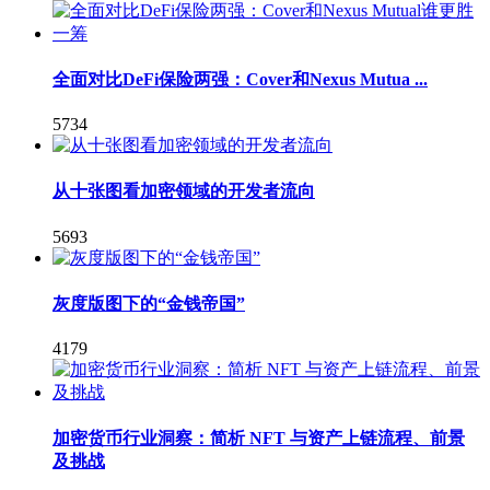
全面对比DeFi保险两强：Cover和Nexus Mutua ...
5734
从十张图看加密领域的开发者流向
5693
灰度版图下的“金钱帝国”
4179
加密货币行业洞察：简析 NFT 与资产上链流程、前景
及挑战